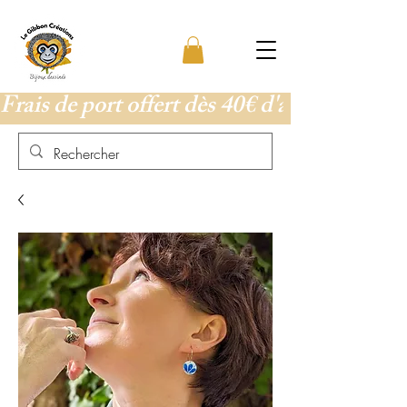
Frais de port offert dès 40€ d'achat