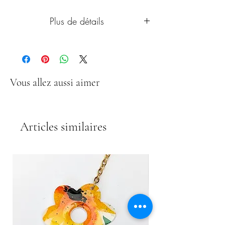
Plus de détails
À vous de choisir comment vous les
portez.
Montures en acier inoxydable argenté.
Vous allez aussi aimer
Photos non contractuelles. Chaque
modèle est unique et peut présenter de
petites différences par rapport à la photo.
Articles similaires