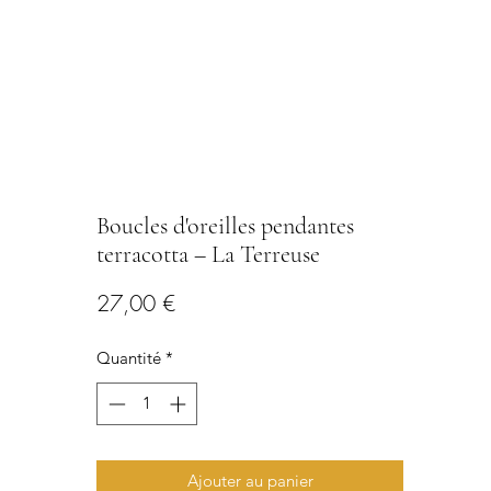
Boucles d'oreilles pendantes
terracotta – La Terreuse
Prix
27,00 €
Quantité
*
Ajouter au panier