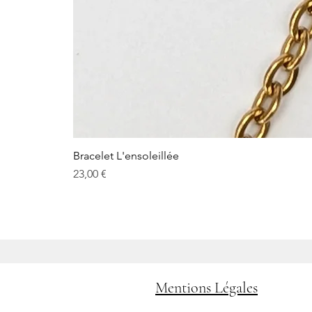
Bracelet L'ensoleillée
Prix
23,00 €
Mentions Légales