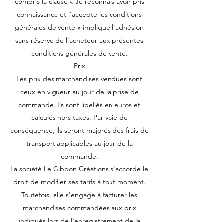
compris la clause « Je reconnais avoir pris
connaissance et j'accepte les conditions
générales de vente » implique l'adhésion
sans réserve de l'acheteur aux présentes
conditions générales de vente.
Prix
Les prix des marchandises vendues sont
ceux en vigueur au jour de la prise de
commande. Ils sont libellés en euros et
calculés hors taxes. Par voie de
conséquence, ils seront majorés des frais de
transport applicables au jour de la
commande.
La société Le Gibbon Créations s'accorde le
droit de modifier ses tarifs à tout moment.
Toutefois, elle s'engage à facturer les
marchandises commandées aux prix
indiqués lors de l'enregistrement de la