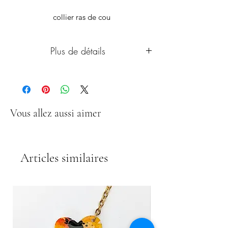
collier ras de cou
Plus de détails
Montures en acier inoxydable doré.
Photos non contractuelles. Chaque
modèle est unique et peut présenter de
petites différences par rapport à la photo.
Vous allez aussi aimer
Articles similaires